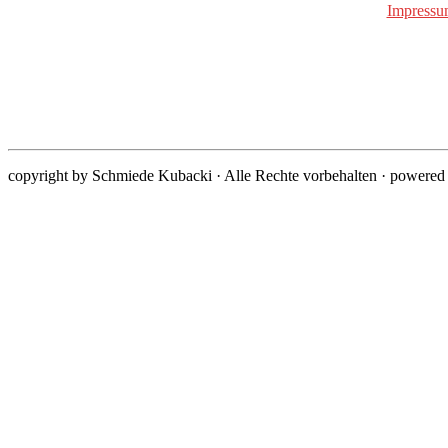
Impressu
copyright by Schmiede Kubacki · Alle Rechte vorbehalten · powere