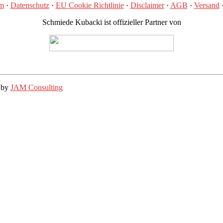
m
·
Datenschutz
·
EU Cookie Richtlinie
·
Disclaimer
·
AGB
·
Versand
Schmiede Kubacki ist offizieller Partner von
d by
JAM Consulting