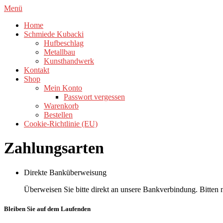
Zum
Menü
Inhalt
Home
springen
Schmiede Kubacki
Hufbeschlag
Metallbau
Kunsthandwerk
Kontakt
Shop
Mein Konto
Passwort vergessen
Warenkorb
Bestellen
Cookie-Richtlinie (EU)
Zahlungsarten
Direkte Banküberweisung
Überweisen Sie bitte direkt an unsere Bankverbindung. Bitten
Bleiben Sie auf dem Laufenden