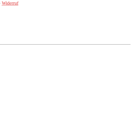
·
Widerruf